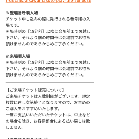
t-details/aikawamakoto-play-the-sonouse
※整理番号順入場
チケット申し込みの際に発行される番号順の入
場です。
開場時刻の【15分前】以降に会場前までお越し
下さい。それより前の時間帯は会場前でお待ち
頂けませんのであらかじめご了承ください。
※来場順入場
開場時刻の【15分前】以降に会場前までお越し
下さい。それより前の時間帯は会場前でお待ち
頂けませんのであらかじめご了承ください。
【ご来場チケット販売について】
ご来場チケットは人数制限がございます。規定
枚数に達し次第終了となりますので、お早めの
ご購入をおすすめいたします。
一度お支払いいただいたチケットは、中止など
の場合を除き、お客様都合による払い戻しは致
しません。