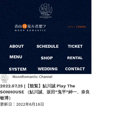
ログイン / 新規登録
ABOUT
SCHEDULE
TICKET
MENU
SHOP
RENTAL
SYSTEM
WEDDING
CONTACT
MoonRomantic-Channel
2022.07.25 |【観覧】鮎川誠 Play The
SONHOUSE （鮎川誠、坂田”鬼平”紳一、奈良
敏博）
更新日：
2022年6月16日