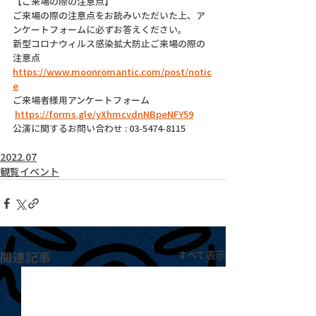
【ご来場の際の注意点】
ご来場の際の注意点をお読みいただいた上、ア
ンケートフォームに必ずお答えください。
新型コロナウィルス感染拡大防止ご来場の際の
注意点
https://www.moonromantic.com/post/notic
e
ご来場者様用アンケートフォーム
https://forms.gle/yXhmcvdnNBpeNFY59
公演に関するお問い合わせ : 03-5474-8115
2022.07
観覧イベント
関連記事
すべて表示