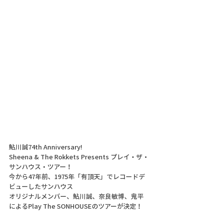
鮎川誠74th Anniversary! 
Sheena & The Rokkets Presents プレイ・ザ・
サンハウス・ツアー！
今から47年前、1975年「有頂天」でレコードデ
ビューしたサンハウス
オリジナルメンバー、鮎川誠、奈良敏博、鬼平
によるPlay The SONHOUSEのツアーが決定！