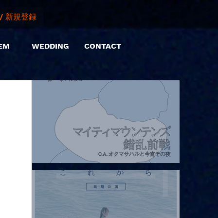
/ 新規登録
EM
WEDDING
CONTACT
2026.08.07 |【観覧】マイティマウンテンズpresents. “HALL-IN-
ONE”