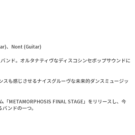
tar)、Nont (Guitar)
組バンド。オルタナティヴなディスコシンセポップサウンドに
、
センスも感じさせるナイスグルーヴな未来的ダンスミュージッ
「METAMORPHOSIS FINAL STAGE」をリリースし、今
るバンドの一つ。