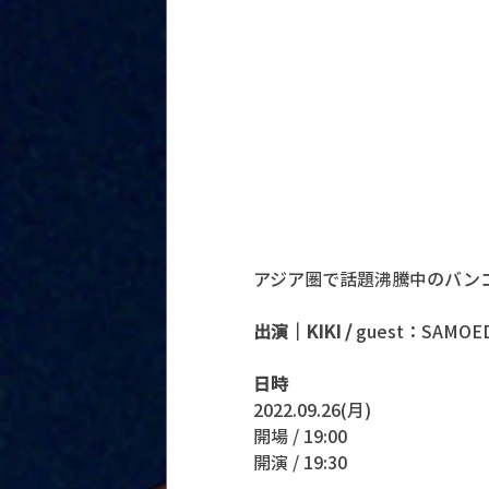
アジア圏で話題沸騰中のバンコク
出演｜KIKI / 
guest：SAMOE
日時
2022.09.26(月)
開場 / 19:00
開演 / 19:30 