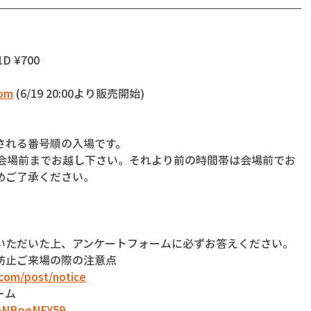
1D ¥700
com
 (6/19 20:00より販売開始)
される番号順の入場です。
に会場前までお越し下さい。それより前の時間帯は会場前でお
めご了承ください。
いただいた上、アンケートフォームに必ずお答えください。
防止ご来場の際の注意点
com/post/notice
ーム
dnNBpeNFY59