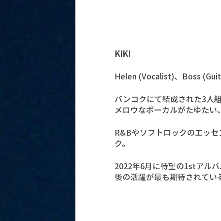
KIKI
Helen (Vocalist)、Boss (Gui
バンコクにて結成された3人
メロウなボーカルがたゆたい
R&Bやソフトロックのエッ
ク。
2022年6月に待望の1stアルバム
後の活躍が最も期待されてい