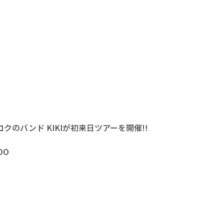
のバンド KIKIが初来日ツアーを開催!!
DO