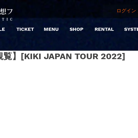
ログイン 
LE
TICKET
MENU
SHOP
RENTAL
SYST
観覧】[KIKI JAPAN TOUR 2022]