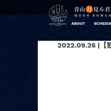
ABOUT
SCHEDU
2022.09.26 |【