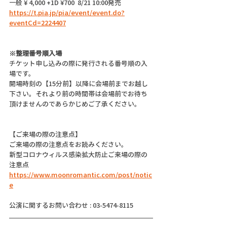
一般 ¥ 4,000 +1D ¥700  8/21 10:00発売
https://t.pia.jp/pia/event/event.do?
eventCd=2224407
※整理番号順入場
チケット申し込みの際に発行される番号順の入
場です。
開場時刻の【15分前】以降に会場前までお越し
下さい。それより前の時間帯は会場前でお待ち
頂けませんのであらかじめご了承ください。
【ご来場の際の注意点】
ご来場の際の注意点をお読みください。
新型コロナウィルス感染拡大防止ご来場の際の
注意点
https://www.moonromantic.com/post/notic
e
公演に関するお問い合わせ : 03-5474-8115