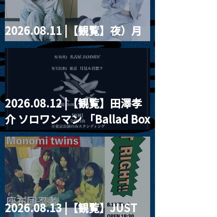
2026.08.11 |【観覧】夜）月
見ル君想フpre. Sugar Shock
2026.08.12 |【観覧】田澤孝
介 ソロワンマン 「Ballad Box
2026」
2026.08.13 |【観覧】JUST