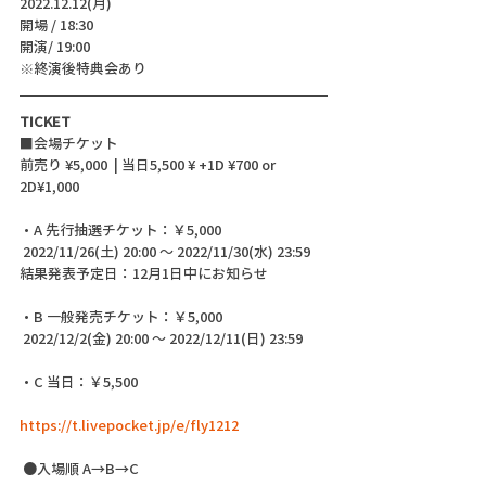
2022.12.12(月)
開場 / 18:30
開演/ 19:00 
※終演後特典会あり
TICKET
■会場チケット
前売り ¥5,000  | 当日5,500 ¥ +1D ¥700 or 
2D¥1,000
・A 先行抽選チケット：￥5,000
 2022/11/26(土) 20:00 ～ 2022/11/30(水) 23:59
結果発表予定日：12月1日中にお知らせ
・B 一般発売チケット：￥5,000
 2022/12/2(金) 20:00 ～ 2022/12/11(日) 23:59
・C 当日：￥5,500
https://t.livepocket.jp/e/fly1212
 ●入場順 A→B→C