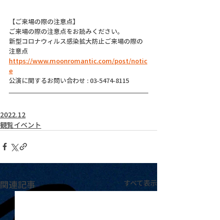
【ご来場の際の注意点】
ご来場の際の注意点をお読みください。
新型コロナウィルス感染拡大防止ご来場の際の
注意点
https://www.moonromantic.com/post/notic
e
公演に関するお問い合わせ : 03-5474-8115
2022.12
観覧イベント
関連記事
すべて表示