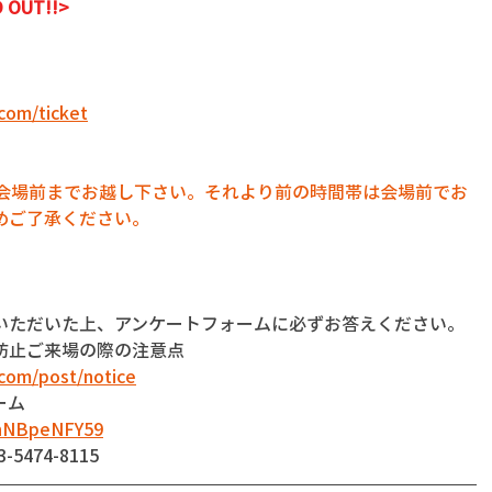
 OUT!!>
com/ticket
に会場前までお越し下さい。それより前の時間帯は会場前でお
めご了承ください。
いただいた上、アンケートフォームに必ずお答えください。
防止ご来場の際の注意点
com/post/notice
ーム
dnNBpeNFY59
474-8115