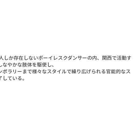
数人しか存在しないボーイレスクダンサーの内、関西で活動す
しなやかな肢体を駆使し、
ンポラリーまで様々なスタイルで繰り広げられる官能的なス
了している。