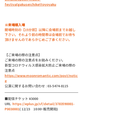
festivalgakuseichikettoyoyaku
※来場順入場
開場時刻の【15分前】以降に会場前までお越し
下さい。それより前の時間帯は会場前でお待ち
頂けませんのであらかじめご了承ください。
【ご来場の際の注意点】
ご来場の際の注意点をお読みください。
新型コロナウィルス感染拡大防止ご来場の際の
注意点
https://www.moonromantic.com/post/notic
e
公演に関するお問い合わせ : 03-5474-8115
■配信チケット ¥3000
URL  
https://eplus.jp/sf/detail/3783590001-
P0030001
( 12/23　10:00~販売開始) 