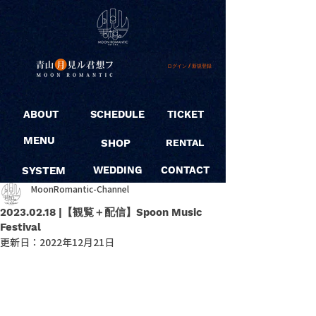
ログイン / 新規登録
ABOUT
SCHEDULE
TICKET
MENU
SHOP
RENTAL
SYSTEM
WEDDING
CONTACT
MoonRomantic-Channel
2023.02.18 |【観覧＋配信】Spoon Music
Festival
更新日：
2022年12月21日