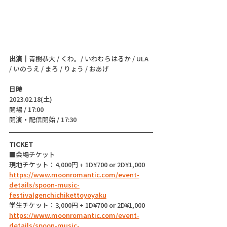
出演｜
青樹恭大 / くわ。/ いわむらはるか / ULA 
/ いのうえ / まろ / りょう / おあげ
日時
2023.02.18(土)
開場 / 17:00
開演・配信開始 / 17:30 
TICKET
■会場チケット
現地チケット：4,000円 + 1D¥700 or 2D¥1,000
https://www.moonromantic.com/event-
details/spoon-music-
festivalgenchichikettoyoyaku
学生チケット：3,000円 + 1D¥700 or 2D¥1,000
https://www.moonromantic.com/event-
details/spoon-music-