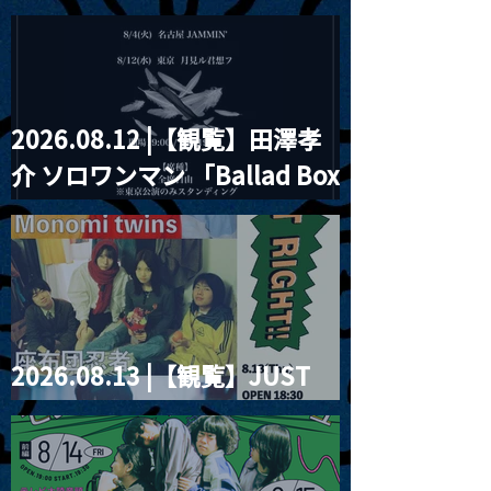
見ル君想フpre. Sugar Shock
2026.08.12 |【観覧】田澤孝
介 ソロワンマン 「Ballad Box
2026」
2026.08.13 |【観覧】JUST
RIGHT!! vol.26