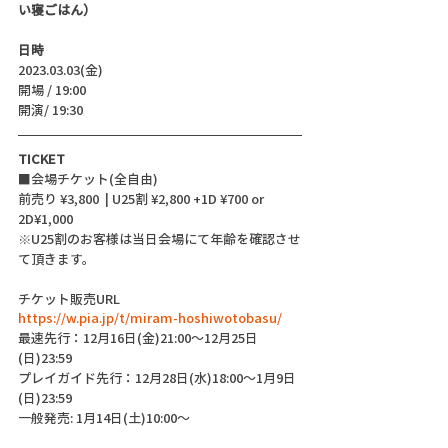
い寝ごはん）
日時
2023.03.03(金)
開場 / 19:00
開演/ 19:30 
TICKET
■会場チケット(全自由)
前売り ¥3,800  | U25割 ¥2,800 +1D ¥700 or 
2D¥1,000
※U25割のお客様は当日会場にて年齢を確認させ
て頂きます。
チケット販売URL
https://w.pia.jp/t/miram-hoshiwotobasu/
最速先行：12月16日(金)21:00〜12月25日
(日)23:59
プレイガイド先行：12月28日(水)18:00〜1月9日
(日)23:59
一般発売: 1月14日(土)10:00〜 