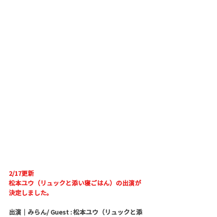
2/17更新
松本ユウ（リュックと添い寝ごはん）の出演が
決定しました。
出演｜みらん/ Guest : 松本ユウ（リュックと添