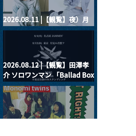
2026.08.11 |【観覧】夜）月
見ル君想フpre. Sugar Shock
2026.08.12 |【観覧】田澤孝
介 ソロワンマン 「Ballad Box
2026」
2026.08.13 |【観覧】JUST