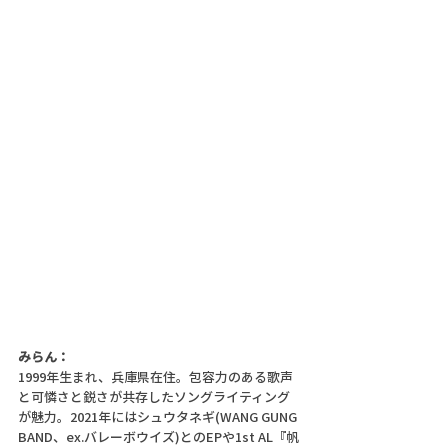
みらん：
1999年生まれ、兵庫県在住。包容力のある歌声
と可憐さと鋭さが共存したソングライティング
が魅力。2021年にはシュウタネギ(WANG GUNG 
BAND、ex.バレーボウイズ)とのEPや1st AL『帆