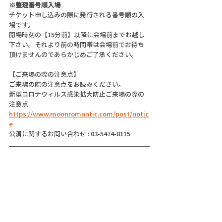
※整理番号順入場
チケット申し込みの際に発行される番号順の入
場です。
開場時刻の【15分前】以降に会場前までお越し
下さい。それより前の時間帯は会場前でお待ち
頂けませんのであらかじめご了承ください。
【ご来場の際の注意点】
ご来場の際の注意点をお読みください。
新型コロナウィルス感染拡大防止ご来場の際の
注意点
https://www.moonromantic.com/post/notic
e
公演に関するお問い合わせ : 03-5474-8115