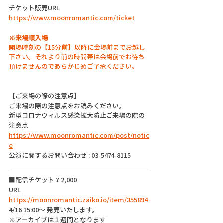
チケット販売URL  
https://www.moonromantic.com/ticket
※来場順入場
開場時刻の【15分前】以降に会場前までお越し
下さい。それより前の時間帯は会場前でお待ち
頂けませんのであらかじめご了承ください。
【ご来場の際の注意点】
ご来場の際の注意点をお読みください。
新型コロナウィルス感染拡大防止ご来場の際の
注意点
https://www.moonromantic.com/post/notic
e
公演に関するお問い合わせ : 03-5474-8115
■配信チケット ¥ 2,000
URL  
https://moonromantic.zaiko.io/item/355894
4/16 15:00〜 発売いたします。
※アーカイブは１週間となります