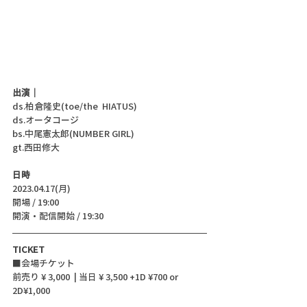
出演｜
ds.柏倉隆史(toe/the  HIATUS)
ds.オータコージ
bs.中尾憲太郎(NUMBER GIRL)
gt.西田修大
日時
2023.04.17(月)
開場 / 19:00
開演・配信開始 / 19:30 
TICKET
■会場チケット
前売り ¥ 3,000  | 当日 ¥ 3,500 +1D ¥700 or 
2D¥1,000