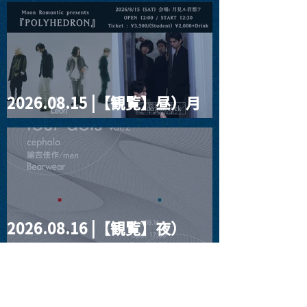
2026.08.15 |【観覧】昼）月
見ルpre.『POLYHEDRON』
2026.08.16 |【観覧】夜）
four dots vol.2