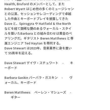
Health, Bruford のメンバーとして、また 
Robert Wyatt はじめ他の多くのミュージシャン
との公演、セッションやレコーディングで卓越
した作曲とキーボードプレイを披露してきた 
Dave と、Spirogyra や Hatfield & the North 
などを経て類稀な艶のあるヴォーカル・スタイ
ルを築いたBarbara との組み合わせは黄金のペ
アリングだ。ギタリスト Beren Matthews と専
属エンジニア Ted Hayton を帯同する。
Dave Stewart は2023年、音楽業界に身を置い
て 55周年を迎える。
Dave Stewart デイヴ・スチュワート　 -　　キ
ーボード
Barbara Gaskin バーバラ・ガスキン 　-　　ヴ
ォーカル、キーボード
Beren Matthews 　ベーレン・マシューズ 　- 
　　ギター