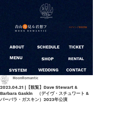
ログイン / 新規登録
ABOUT
SCHEDULE
TICKET
MENU
SHOP
RENTAL
SYSTEM
WEDDING
CONTACT
MoonRomantic
2023.04.21 |【観覧】Dave Stewart &
Barbara Gaskin （デイヴ・スチュワート &
バーバラ・ガスキン）2023年公演