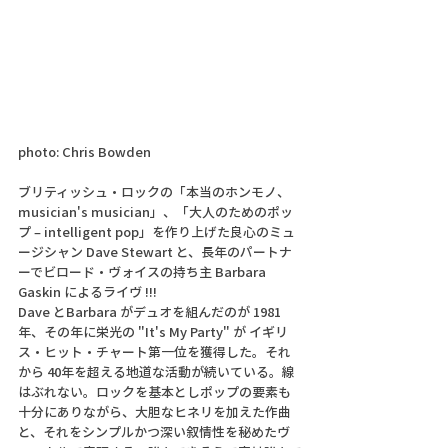
photo: Chris Bowden
ブリティッシュ・ロックの「本当のホンモノ、 
musician's musician」、「大人のためのポッ
プ – intelligent pop」を作り上げた良心のミュ
ージシャン Dave Stewart と、長年のパートナ
ーでビロード・ヴォイスの持ち主 Barbara 
Gaskin によるライヴ !!!　
Dave とBarbara がデュオを組んだのが 1981
年、その年に栄光の "It's My Party" が イギリ
ス・ヒット・チャート第一位を獲得した。それ
から 40年を超える地道な活動が続いている。線
はぶれない。ロックを基本としポップの要素も
十分にありながら、大胆なヒネリを加えた作曲
と、それをシンプルかつ深い叙情性を秘めたヴ