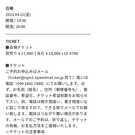
日時
2023.04.21(金)
開場 / 19:30
開演/ 20:00 
TICKET
■会場チケット
前売り ¥ 17,000  | 当日 ¥ 18,000 +1D ¥700
■チケット　　　
ご予約お申込みはメール
（ticket@spn1.speednet.ne.jp 宛て）或いは
電話（090 1691 7988）にてお願いします。必
ず、お名前（姓名）、住所（郵便番号も）、電
話番号、希望日、チケット希望枚数をお知らせ
下さい。尚、電話は聞き間違い、書き間違いな
ど起こり得ますので、できる限りメールでお願
い致します。電話はつながり難い場合がありま
す。メールでのご予約は、折り返し、チケット
の有無、お支払方法をご連絡いたします。
※チケットの注意事項