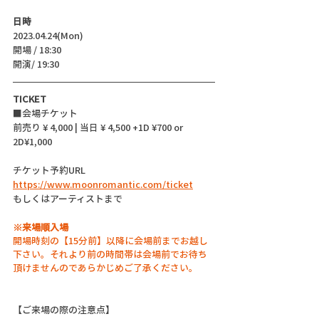
日時
2023.04.24(Mon)
開場 / 18:30
開演/ 19:30 
TICKET
■会場チケット 
前売り ¥ 4,000 | 当日 ¥ 4,500 +1D ¥700 or 
2D¥1,000
チケット予約URL 
https://www.moonromantic.com/ticket
もしくはアーティストまで
※来場順入場
開場時刻の【15分前】以降に会場前までお越し
下さい。それより前の時間帯は会場前でお待ち
頂けませんのであらかじめご了承ください。
【ご来場の際の注意点】