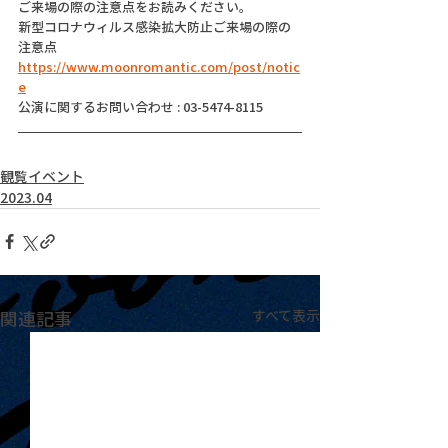
ご来場の際の注意点をお読みください。
新型コロナウィルス感染拡大防止ご来場の際の
注意点
https://www.moonromantic.com/post/notic
e
公演に関するお問い合わせ : 03-5474-8115
観覧イベント
2023.04
関連記事
すべて表示