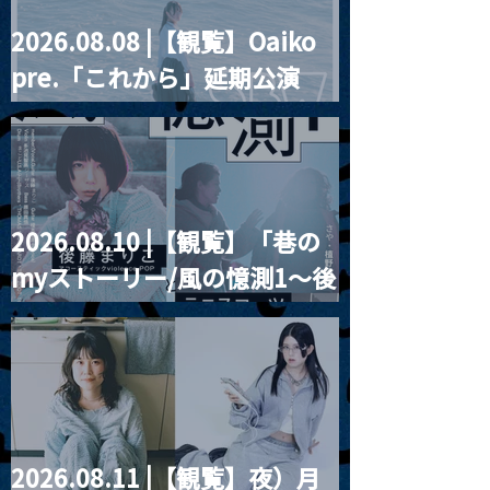
2026.08.08 |【観覧】Oaiko
pre.「これから」延期公演
Blurred City Lights × 17歳
とベルリンの壁
2026.08.10 |【観覧】「巷の
myストーリー/風の憶測1～後
藤まりこアコースティック
violence POPとテニスコー
ツ」
2026.08.11 |【観覧】夜）月