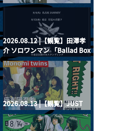
見ル君想フpre. Sugar Shock
2026.08.12 |【観覧】田澤孝
介 ソロワンマン 「Ballad Box
2026」
2026.08.13 |【観覧】JUST
RIGHT!! vol.26