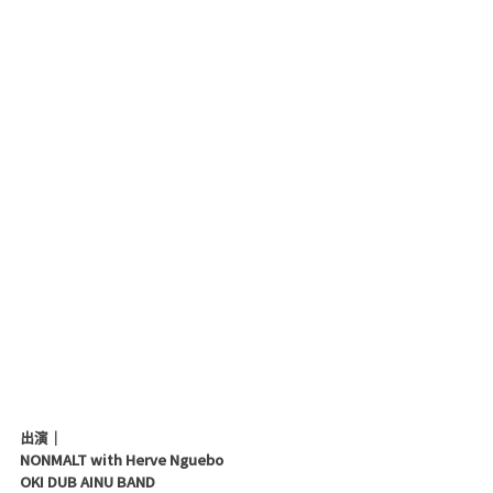
出演｜
NONMALT with Herve Nguebo
OKI DUB AINU BAND