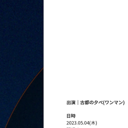
出演｜古都の夕べ(ワンマン)
日時
2023.05.04(木)