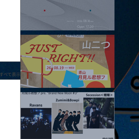
2026.08.16 |【観覧】夜）four dots vol.2
すべて表示
2026.08.19 |【観覧】JUST RIGHT!! vol.27