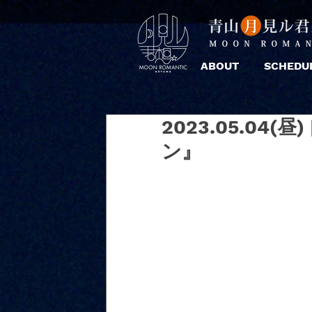
ABOUT
SCHEDU
2023.05.04
ン』