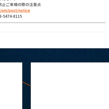
防止ご来場の際の注意点
com/post/notice
474-8115