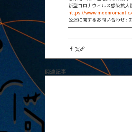
新型コロナウィルス感染拡大
https://www.moonromantic.
公演に関するお問い合わせ : 03-5
関連記事