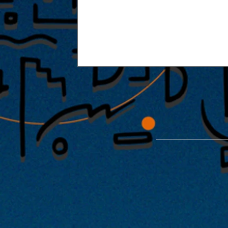
能楽堂を使った特別公演「緑光憩
開催が決定！！2022年1月29日・