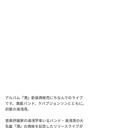
アルバム『港』新装再発売にちなんでのライブ
です。異能バンド、ケバブジョンソンとともに。
初夏の湯浅湾。
音楽評論家の湯浅学率いるバンド・湯浅湾の大
名盤『港』の再発を記念したリリースライブが