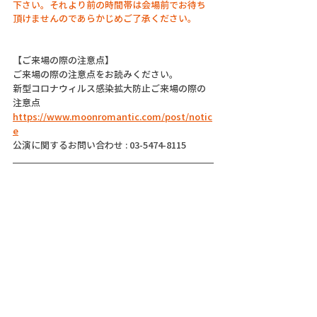
下さい。それより前の時間帯は会場前でお待ち
頂けませんのであらかじめご了承ください。
【ご来場の際の注意点】
ご来場の際の注意点をお読みください。
新型コロナウィルス感染拡大防止ご来場の際の
注意点
https://www.moonromantic.com/post/notic
e
公演に関するお問い合わせ : 03-5474-8115