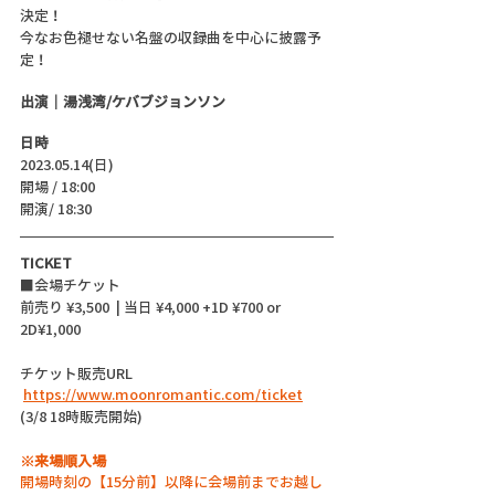
決定！
今なお色褪せない名盤の収録曲を中心に披露予
定！
出演｜湯浅湾/ケバブジョンソン 
日時
2023.05.14(日)
開場 / 18:00
開演/ 18:30 
TICKET
■会場チケット
前売り ¥3,500  | 当日 ¥4,000 +1D ¥700 or 
2D¥1,000
チケット販売URL
https://www.moonromantic.com/ticket
(3/8 18時販売開始)
※来場順入場
開場時刻の【15分前】以降に会場前までお越し