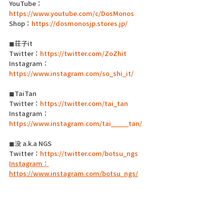
YouTube：
https://www.youtube.com/c/DosMonos
Shop：
https://dosmonosjp.stores.jp/
◼荘子it
Twitter：
https://twitter.com/ZoZhit
Instagram：
https://www.instagram.com/so_shi_it/
◼TaiTan
Twitter：
https://twitter.com/tai_tan
Instagram：
https://www.instagram.com/tai_____tan/
◼没 a.k.a NGS
Twitter：
https://twitter.com/botsu_ngs
Instagram：
https://www.instagram.com/botsu_ngs/