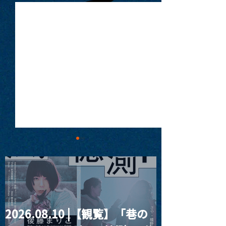
2026.08.10 |【観覧】「巷の
2023.06.02 |【観覧】ア
2023.06.04(昼