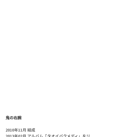
鬼の右腕
2010年11月 結成
2013年02月 アルバム「タオイバクメディ」をリ