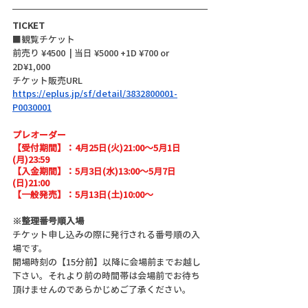
TICKET
■観覧チケット
前売り ¥4500  | 当日 ¥5000 +1D ¥700 or 
2D¥1,000
チケット販売URL
https://eplus.jp/sf/detail/3832800001-
P0030001
プレオーダー
【受付期間】：4月25日(火)21:00〜5月1日
(月)23:59
【入金期間】：5月3日(水)13:00〜5月7日
(日)21:00
【一般発売】：5月13日(土)10:00〜
※整理番号順入場
チケット申し込みの際に発行される番号順の入
場です。
開場時刻の【15分前】以降に会場前までお越し
下さい。それより前の時間帯は会場前でお待ち
頂けませんのであらかじめご了承ください。