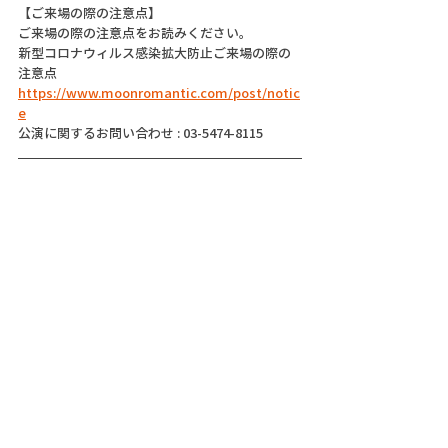
【ご来場の際の注意点】
ご来場の際の注意点をお読みください。
新型コロナウィルス感染拡大防止ご来場の際の
注意点
https://www.moonromantic.com/post/notic
e
公演に関するお問い合わせ : 03-5474-8115