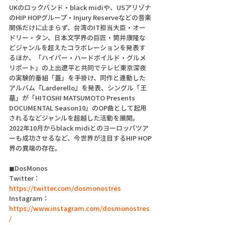
UKのロックバンド・black midiや、USアリゾナ
のHIP HOPグループ・Injury Reserveなどの音楽
関係だけに止まらず、台湾のIT担当大臣・オー
ドリー・タン、日本文学界の巨匠・筒井康隆な
どジャンルを超えたコラボレーションを発表す
るほか、「ハイパー・ハードボイルド・グルメ
リポート」の上出遼平と共同でテレビ東京深夜
の実験的番組「蓋」を手掛け、同作と連動した
アルバム『Larderello』を発表、シングル「王
墓」が「HITOSHI MATSUMOTO Presents 
DOCUMENTAL Season10」のOP曲として起用
されるなどジャンルを超越した活動を展開。
2022年10月からblack midiとのヨーロッパツア
ーも成功させるなど、今世界が注目するHIP HOP
界の異端の存在。
◼DosMonos
Twitter：
https://twitter.com/dosmonostres
Instagram：
https://www.instagram.com/dosmonostres
/