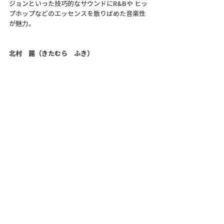
ジョンといった技巧的なサウンドにR&Bや ヒッ
プホップなどのエッセンスを散りばめた音楽性
が魅力。
北村　蕗（きたむら　ふき）