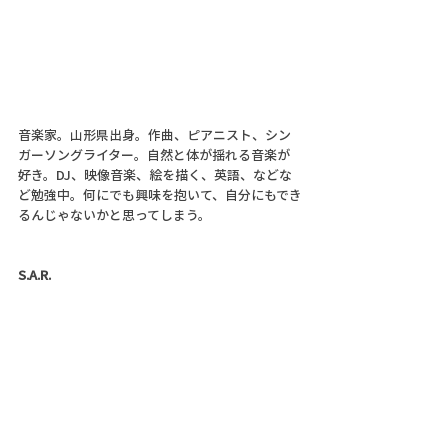
音楽家。山形県出身。作曲、ピアニスト、シン
ガーソングライター。自然と体が揺れる音楽が
好き。DJ、映像音楽、絵を描く、英語、などな
ど勉強中。何にでも興味を抱いて、自分にもでき
るんじゃないかと思ってしまう。
S.A.R.