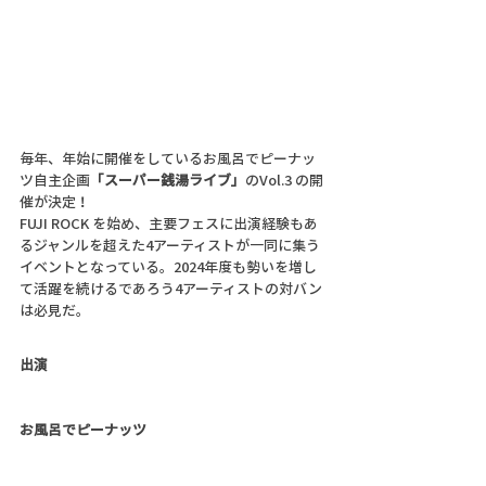
毎年、年始に開催をしているお風呂でピーナッ
ツ自主企画
「スーパー銭湯ライブ」
のVol.3 の開
催が決定！
FUJI ROCK を始め、主要フェスに出演経験もあ
るジャンルを超えた4アーティストが一同に集う
イベントとなっている。2024年度も勢いを増し
て活躍を続けるであろう4アーティストの対バン
は必見だ。
出演
お風呂でピーナッツ