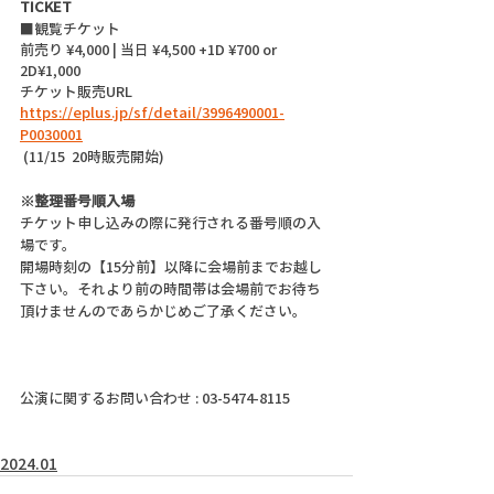
TICKET
■観覧チケット
前売り ¥4,000 | 当日 ¥4,500 +1D ¥700 or 
2D¥1,000
チケット販売URL
https://eplus.jp/sf/detail/3996490001-
P0030001
 (11/15  20時販売開始)
※整理番号順入場
チケット申し込みの際に発行される番号順の入
場です。
開場時刻の【15分前】以降に会場前までお越し
下さい。それより前の時間帯は会場前でお待ち
頂けませんのであらかじめご了承ください。
公演に関するお問い合わせ : 03-5474-8115
2024.01