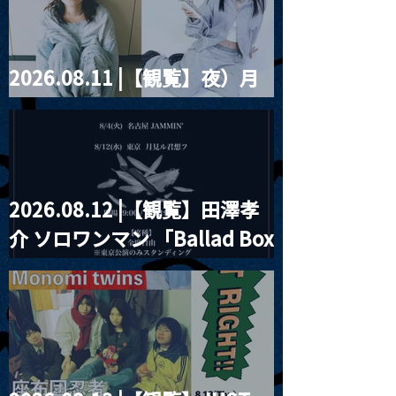
ツ」
2026.08.11 |【観覧】夜）月
見ル君想フpre. Sugar Shock
2026.08.12 |【観覧】田澤孝
介 ソロワンマン 「Ballad Box
2026」