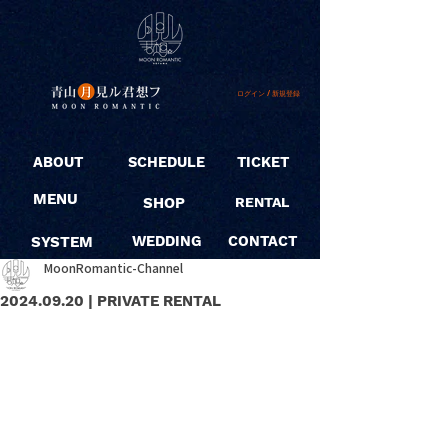
ログイン / 新規登録
ABOUT
SCHEDULE
TICKET
MENU
SHOP
RENTAL
SYSTEM
WEDDING
CONTACT
MoonRomantic-Channel
2024.09.20 | PRIVATE RENTAL