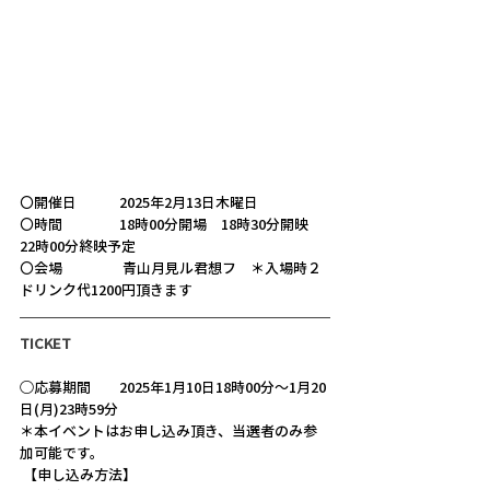
〇開催日　　　2025年2月13日木曜日
〇時間　　　　18時00分開場　18時30分開映 　
22時00分終映予定
〇会場　　　　 青山月見ル君想フ　＊入場時２
ドリンク代1200円頂きます
TICKET
◯応募期間　　2025年1月10日18時00分～1月20
日(月)23時59分
＊本イベントはお申し込み頂き、当選者のみ参
加可能です。
 【申し込み方法】