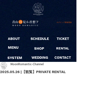
ログイン / 新規登録
ABOUT
SCHEDULE
TICKET
MENU
SHOP
RENTAL
SYSTEM
WEDDING
CONTACT
MoonRomantic-Channel
2025.05.26 |【観覧】PRIVATE RENTAL