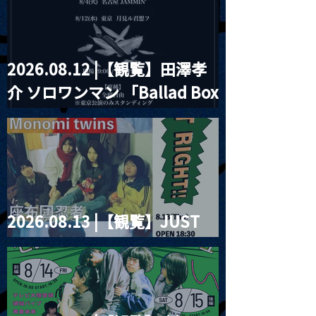
2026.08.12 |【観覧】田澤孝
介 ソロワンマン 「Ballad Box
2026」
2026.08.13 |【観覧】JUST
RIGHT!! vol.26