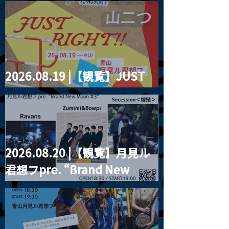
2026.08.19 |【観覧】JUST
RIGHT!! vol.27
2026.08.20 |【観覧】月見ル
君想フpre. “Brand New
Moon #3”