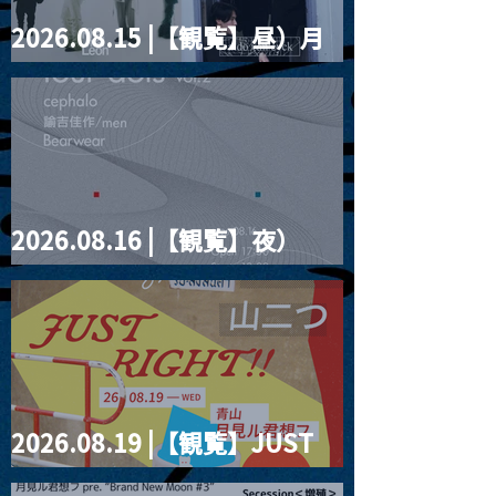
2026.08.15 |【観覧】昼）月
見ルpre.『POLYHEDRON』
2026.08.16 |【観覧】夜）
four dots vol.2
2026.08.19 |【観覧】JUST
RIGHT!! vol.27