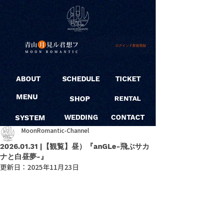
ログイン / 新規登録
ABOUT
SCHEDULE
TICKET
MENU
SHOP
RENTAL
SYSTEM
WEDDING
CONTACT
MoonRomantic-Channel
2026.01.31 |【観覧】昼）『anGLe-飛ぶサカ
ナと白昼夢-』
更新日：
2025年11月23日