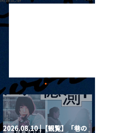
2026.08.10 |【観覧】「巷の
2026.01.04 |【観覧】ヤ
2026.01.05 