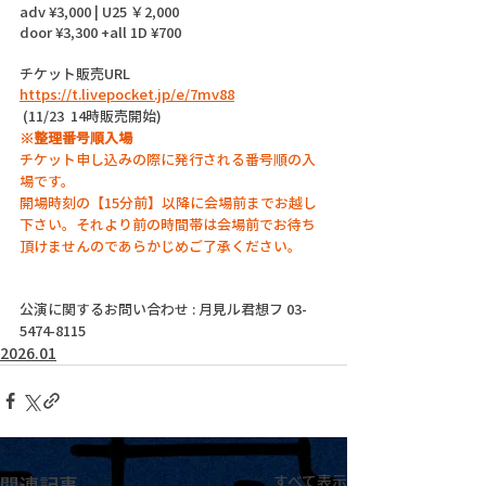
adv ¥3,000 | U25 ￥2,000
door ¥3,300 +all 1D ¥700
チケット販売URL
https://t.livepocket.jp/e/7mv88
 (11/23  14時販売開始)
※整理番号順入場
チケット申し込みの際に発行される番号順の入
場です。
開場時刻の【15分前】以降に会場前までお越し
下さい。それより前の時間帯は会場前でお待ち
頂けませんのであらかじめご了承ください。
公演に関するお問い合わせ : 月見ル君想フ 03-
5474-8115
2026.01
関連記事
すべて表示