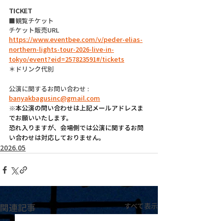
TICKET
■観覧チケット
チケット販売URL
https://www.eventbee.com/v/peder-elias-
northern-lights-tour-2026-live-in-
tokyo/event?eid=257823591#/tickets
＊ドリンク代別
公演に関するお問い合わせ :
banyakbagusinc@gmail.com
※本公演の問い合わせは上記メールアドレスま
でお願いいたします。
恐れ入りますが、会場側では公演に関するお問
い合わせは対応しておりません。
2026.05
関連記事
すべて表示