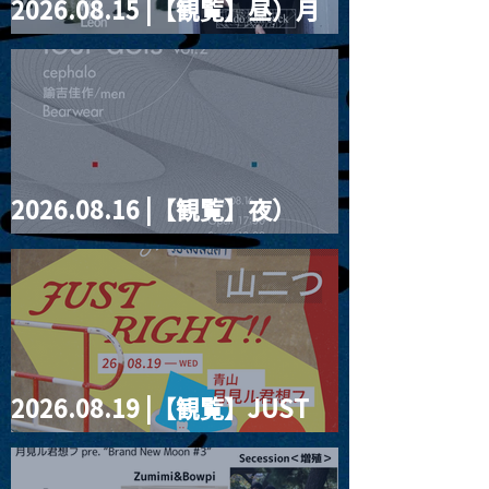
2026.08.15 |【観覧】昼）月
見ルpre.『POLYHEDRON』
2026.08.16 |【観覧】夜）
four dots vol.2
2026.08.19 |【観覧】JUST
RIGHT!! vol.27