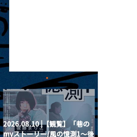
2026.08.10 |【観覧】「巷の
2026.06.03 |【観覧】『
2026.06.04 
myストーリー/風の憶測1～後
月見ル怪談2026 』
Q結社自主企画