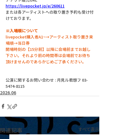
https://livepocket.jp/e/260611
または各アーティストへの取り置き予約も受け付
けております。
※入場順について
livepocket購入者A1~→アーティスト取り置き来
場順→当日券
開場時刻の【15分前】以降に会場前までお越し
下さい。それより前の時間帯は会場前でお待ち
頂けませんのであらかじめご了承ください。
公演に関するお問い合わせ : 月見ル君想フ 03-
5474-8115
2026.06
関連記事
すべて表示