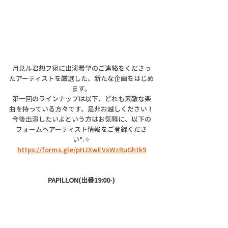
月見ル君想フ宛に出演希望のご連絡をくださっ
たアーティストを厳選した、新たな企画をはじめ
ます。
第一回のラインナップは以下、どれも素敵な楽
曲を持っている方々です、是非お越しください！
今後出演したいよという方はお気軽に、以下の
フォームへアーティスト情報をご登録くださ
い°˖✧
https://forms.gle/pHJXwEVxWzRuGhtk9
PAPILLON(出番19:00-)