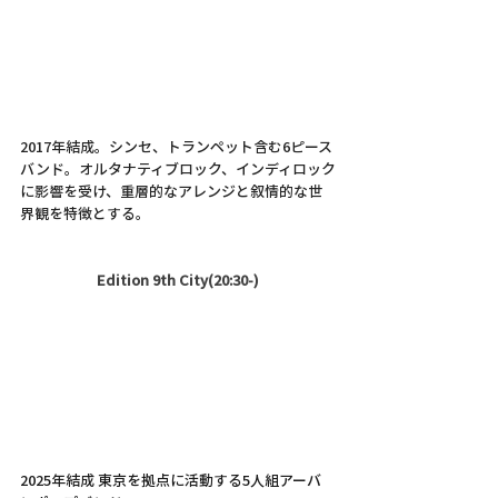
2017年結成。シンセ、トランペット含む6ピース
バンド。オルタナティブロック、インディロック
に影響を受け、重層的なアレンジと叙情的な世
界観を特徴とする。
Edition 9th City(20:30-)
2025年結成 東京を拠点に活動する5人組アーバ