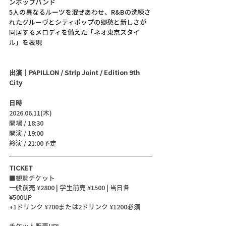
ンポップバンド
5人の異なるルーツを混ぜあわせ、R&Bの洗練さ
れたグルーヴとシティポップの郷愁と新しさが
同居するメロディを備えた「ネオ東京スタイ
ル」を表現
出演｜PAPILLON / Strip Joint / Edition 9th 
City
日時
2026.06.11(木)
開場 / 18:30
開演 / 19:00
終演 / 21:00予定 
TICKET
■観覧チケット
一般前売 ¥2800 | 学生前売 ¥1500 | 当日各
¥500UP 
+1ドリンク ¥700または2ドリンク ¥1200必須
チケット販売URL