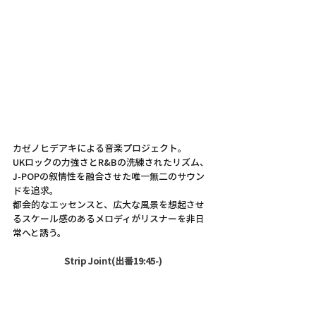
カゼノヒデアキによる音楽プロジェクト。   
UKロックの力強さとR&Bの洗練されたリズム、
J-POPの叙情性を融合させた唯一無二のサウン
ドを追求。
都会的なエッセンスと、広大な風景を想起させ
るスケール感のあるメロディがリスナーを非日
常へと誘う。
Strip Joint(出番19:45-)