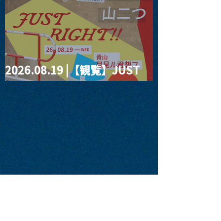
2026.08.19 |【観覧】JUST
RIGHT!! vol.27