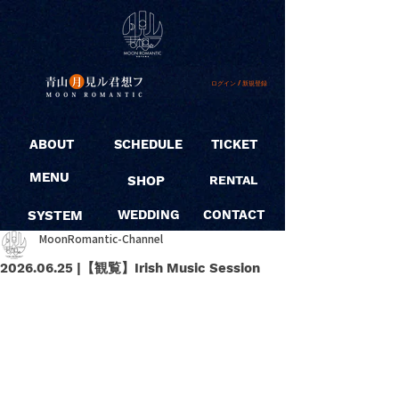
ログイン / 新規登録
ABOUT
SCHEDULE
TICKET
MENU
SHOP
RENTAL
SYSTEM
WEDDING
CONTACT
MoonRomantic-Channel
2026.06.25 |【観覧】Irish Music Session