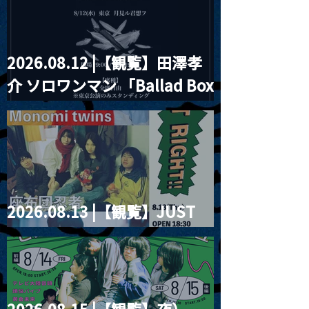
2026.08.12 |【観覧】田澤孝
介 ソロワンマン 「Ballad Box
2026」
2026.08.13 |【観覧】JUST
RIGHT!! vol.26