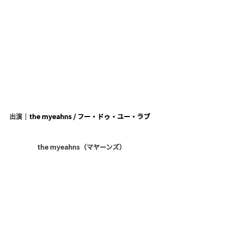
出演｜
the myeahns / フー・ドゥ・ユー・ラブ
the myeahns（マヤーンズ）