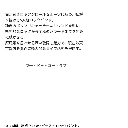
古き良きロックンロールをルーツに持つ、転が
り続ける5人組ロックバンド。
独自のポップでキャッチーなサウンドを軸に、
衝動的なロックから至極のバラードまでを巧み
に聴かせる。
原風景を思わせる深い歌詞も魅力で、現在は東
京都内を拠点に精力的なライブ活動を展開中。
フー・ドゥ・ユー・ラブ
2021年に結成された3ピース・ロックバンド。