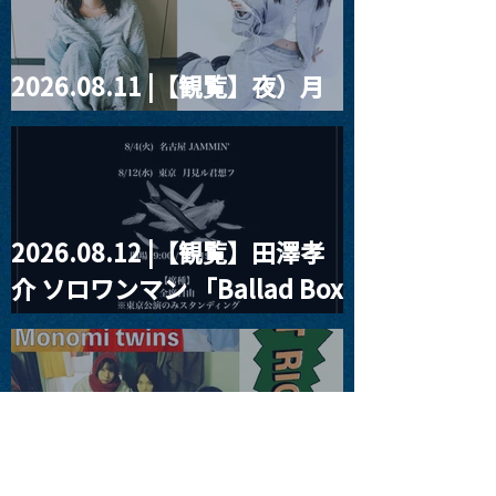
2026.08.11 |【観覧】夜）月
見ル君想フpre. Sugar Shock
2026.08.12 |【観覧】田澤孝
介 ソロワンマン 「Ballad Box
2026」
2026.08.13 |【観覧】JUST