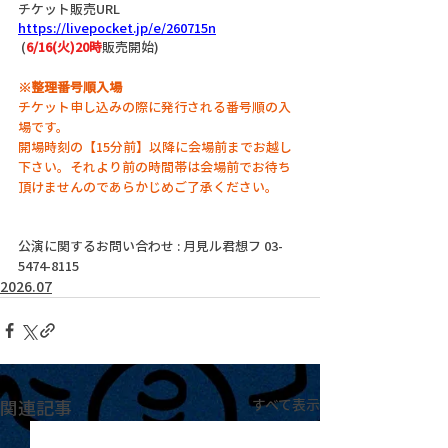
チケット販売URL
https://livepocket.jp/e/260715n
 (
6/16(火)20時
販売開始)
※整理番号順入場
チケット申し込みの際に発行される番号順の入
場です。
開場時刻の【15分前】以降に会場前までお越し
下さい。それより前の時間帯は会場前でお待ち
頂けませんのであらかじめご了承ください。
公演に関するお問い合わせ : 月見ル君想フ 03-
5474-8115
2026.07
関連記事
すべて表示