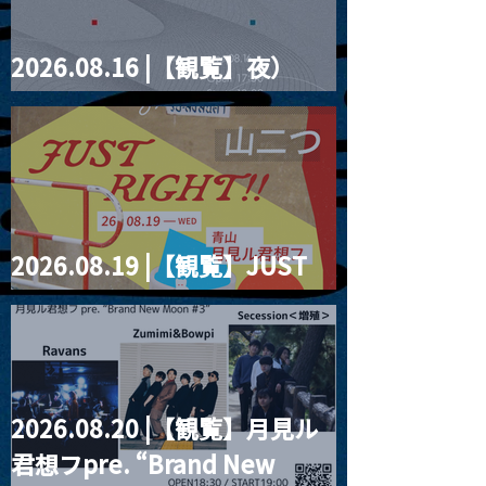
2026.08.16 |【観覧】夜）
four dots vol.2
2026.08.19 |【観覧】JUST
RIGHT!! vol.27
2026.08.20 |【観覧】月見ル
君想フpre. “Brand New