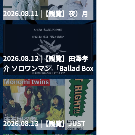
2026.08.11 |【観覧】夜）月
見ル君想フpre. Sugar Shock
2026.08.12 |【観覧】田澤孝
介 ソロワンマン 「Ballad Box
2026」
2026.08.13 |【観覧】JUST
RIGHT!! vol.26