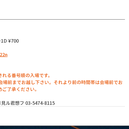
+1D ¥700
822n
される番号順の入場です。
に会場前までお越し下さい。それより前の時間帯は会場前でお
めご了承ください。
君想フ 03-5474-8115