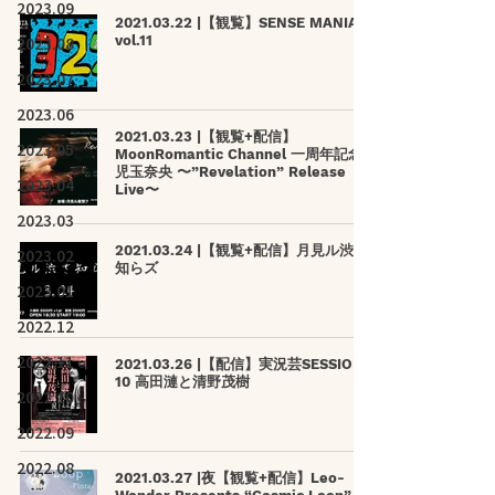
2023.09
2021.03.22 |【観覧】SENSE MANIA
2023.08
vol.11
2023.07
2023.06
2021.03.23 |【観覧+配信】
2023.05
MoonRomantic Channel 一周年記念
児玉奈央 〜”Revelation” Release
2023.04
Live〜
2023.03
2021.03.24 |【観覧+配信】月見ル渋さ
2023.02
知らズ
2023.01
2022.12
2022.11
2021.03.26 |【配信】実況芸SESSION
10 高田漣と清野茂樹
2022.10
2022.09
2022.08
2021.03.27 |夜【観覧+配信】Leo-