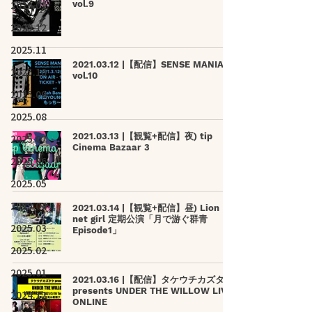
2026.01
vol.9
2025.12
2025.11
2021.03.12 |【配信】SENSE MANIA
2025.10
vol.10
2025.09
2025.08
2021.03.13 |【観覧+配信】夜) tip
2025.07
Cinema Bazaar 3
2025.06
2025.05
2025.04
2021.03.14 |【観覧+配信】昼) Lion
net girl 定期公演「月で游ぐ群青
2025.03
Episode1」
2025.02
2025.01
2021.03.16 |【配信】タケウチカズタケ
presents UNDER THE WILLOW LIVE
2024.12
ONLINE