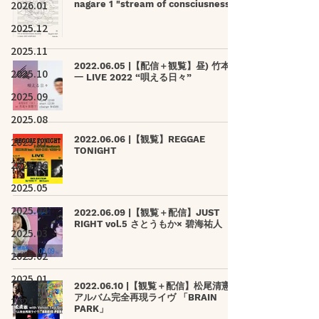
2026.01
nagare 1 "stream of consciusness"
2025.12
2025.11
2022.06.05 |【配信＋観覧】昼) 竹本健
2025.10
一 LIVE 2022 “唄える日々”
2025.09
2025.08
2022.06.06 |【観覧】REGGAE
2025.07
TONIGHT
2025.06
2025.05
2025.04
2022.06.09 |【観覧＋配信】JUST
RIGHT vol.5 さとうもか× 碧海祐人
2025.03
2025.02
2025.01
2022.06.10 |【観覧＋配信】松尾清憲
アルバム完全再現ライヴ 「BRAIN
2024.12
PARK」