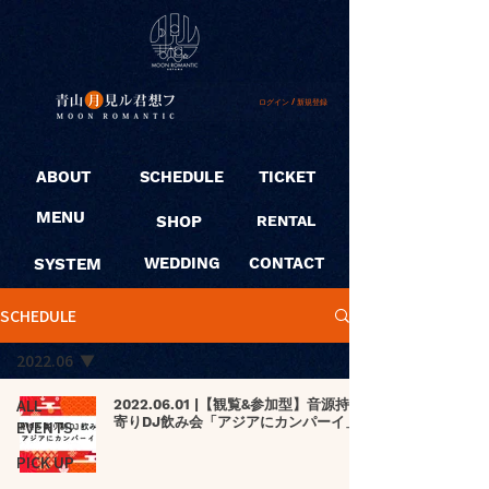
ログイン / 新規登録
ABOUT
SCHEDULE
TICKET
MENU
SHOP
RENTAL
SYSTEM
WEDDING
CONTACT
SCHEDULE
2022.06
ALL
2022.06.01 |【観覧&参加型】音源持ち
寄りDJ飲み会「アジアにカンパーイ」
EVENTS
PICK UP