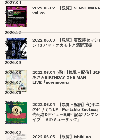
2027.04
2022.06.02 |【観覧】SENSE MANIA
2027.03
vol.28
2027.02
2026.12
2022.06.03 |【観覧】実況芸セッショ
2026.11
ン 13 ハマ・オカモトと清野茂樹
2026.10
2026.09
2026.08
2022.06.04 (昼)|【観覧＋配信】おおき
あさみBIRTHDAY ONE MAN
2026.07
LIVE『noonmoon』
2026.06
2026.05
2022.06.04 |【観覧＋配信】夜)ポニー
のヒサミツLP『Portable Exotica』発
2026.04
売記念&デビュー9周年記念ワンマンラ
イブ「９のミューザック」
2026.03
2026.02
2022.06.05 |【観覧】ishiki no