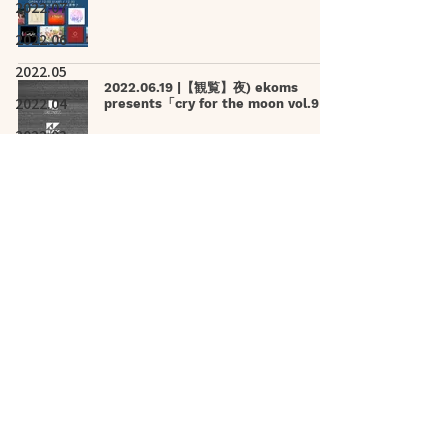
2022.07
2022.06
2022.05
2022.06.19 |【観覧】夜) ekoms
2022.04
presents「cry for the moon vol.9」
2022.03
2022.02
2022.06.19 |【観覧＋配信】昼) 水花
2022.01
2ndワンマンライブ『第二章・夜明ノ
花』
2021.12
2021.11
2021.10
2022.06.20 |【観覧＋配信】星めぐり
の旅シーズン2特別総集編 朗読「星の
2021.09
名前」
2021.08
2021.07
2022.06.21 |【観覧+参加型】MON
JAM SESSION 1
2021.06