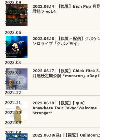
2023.09
2022.06.14 |【観覧】Irish Pub 月見ル
2023.08
君想フ vol.4
2023.07
2023.06
2022.06.16 |【観覧＋配信】クボケンジ
2023.05
ソロライブ「クボノヨイ」
2023.04
2023.03
2022.06.17 |【観覧】Chick-flick 3ヶ
2023.02
月連続定期公演『macaron』<Day III>
2023.01
2022.12
2022.11
2022.06.18 |【観覧】[.que]
Anywhere Tour Tokyo"Welcome
2022.10
Stranger"
2022.09
2022.08
2022.06.18(昼) |【観覧】Unimoon.20