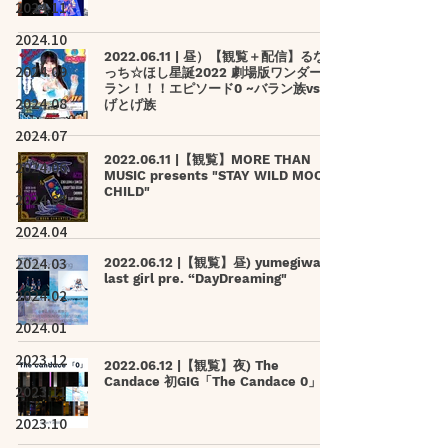
2024.11
2024.10
2022.06.11 | 昼）【観覧＋配信】るな
2024.09
っち☆ほし星誕2022 劇場版ワンダーバ
ラン！！！エピソード0 ~バラン族vsと
2024.08
げとげ族
2024.07
2022.06.11 |【観覧】MORE THAN
2024.06
MUSIC presents "STAY WILD MOON
CHILD"
2024.05
2024.04
2024.03
2022.06.12 |【観覧】昼) yumegiwa
last girl pre. “DayDreaming"
2024.02
2024.01
2023.12
2022.06.12 |【観覧】夜) The
Candace 初GIG「The Candace 0」
2023.11
2023.10