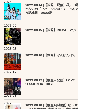
2023.09
2022.08.14 |【観覧＋配信】昼) 一瞬し
2023.08
かないの「ビバ！ワンコイン！ありがと
う記念日」2022夏
2023.07
2023.06
2022.08.15 |【観覧】ROMA Vo,2
2023.05
2023.04
2023.03
2022.08.16 |【観覧】ぼんぼんぼん
2023.02
2023.01
2022.12
2022.11
2022.08.17 |【観覧＋配信】LOVE
SESSION in TOKYO
2022.10
2022.09
2022.08
2022.08.18 |【観覧&参加型】松下マサ