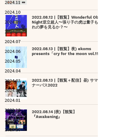
2024.11
2024.10
2022.08.12 |【観覧】Wonderful Obon
2024.09
Night逆立超人〜張り子の虎は量子もつ
れの夢を見るか？〜
2024.08
2024.07
2022.08.13 |【観覧】夜) ekoms
2024.06
presents「cry for the moon vol.11」
2024.05
2024.04
2024.03
2022.08.13 |【観覧＋配信】昼) サマー
ナーバス2022
2024.02
2024.01
2023.12
2022.08.14 |夜)【観覧】
『Awakening』
2023.11
2023.10