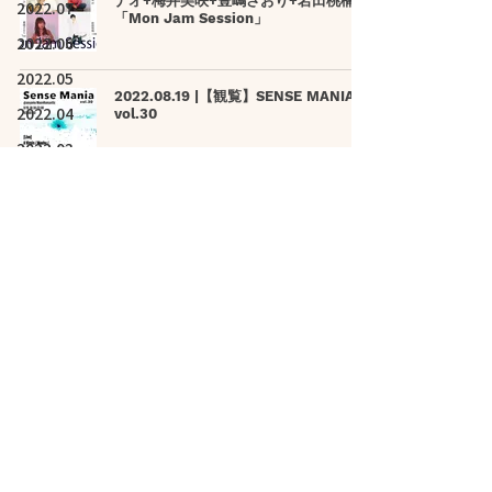
ナオ+梅井美咲+豊嶋さおり+岩田桃楠
2022.07
「Mon Jam Session」
2022.06
2022.05
2022.08.19 |【観覧】SENSE MANIA
2022.04
vol.30
2022.03
2022.02
2022.08.20 |【観覧】Unimoon.21
2022.01
2021.12
2021.11
2021.10
2022.08.20 |【観覧】茉宵もか生誕祭
2022～もかがはたち？！～
2021.09
2021.08
2021.07
2022.08.21 |【観覧】中川昌利 1st
EP「天使達、」リリースパーティ「楽
2021.06
園。」