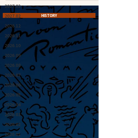
2027.03
2027.02
HISTORY
2026.12
2026.11
2026.10
2026.09
2026.08
2026.07
2026.06
2026.05
2026.04
2026.03
2026.02
2026.01