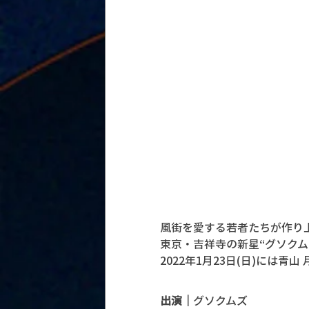
風街を愛する若者たちが作り上
東京・吉祥寺の新星“グソクム
2022年1月23日(日)には
出演｜
グソクムズ