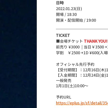
日時
2022.01.23(日)
開場 / 18:30
開演・配信開始 / 19:00
TICKET
■会場チケット
 THANK YOU!
前売り ¥3000  | 当日￥3500 +
学割　￥2500 +1D ¥600
オフィシャル先行予約
【受付期間】：12月16日(木)12:
【入金期間】：12月24日(金)13:
一般発売
1月1日(土)10:00〜
予約URL 
https://eplus.jp/sf/detail/