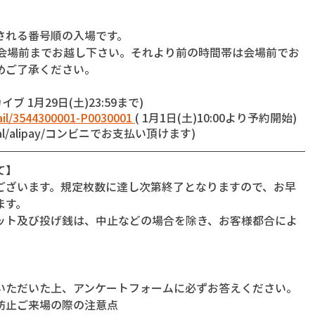
される番号順の入場です。
に会場前までお越し下さい。それより前の時間帯は会場前でお
めご了承ください。
ブ 1月29日(土)23:59まで)
tail/3544300001-P0030001 
( 1月1日(土)10:00より予約開始)
l/alipay/コンビニでお支払い頂けます)
て】
ございます。規定枚数に達し次第終了となりますので、お早
ます。
ット及び投げ銭は、中止などの場合を除き、お客様都合によ
いただいた上、アンケートフォームに必ずお答えください。
防止ご来場の際の注意点