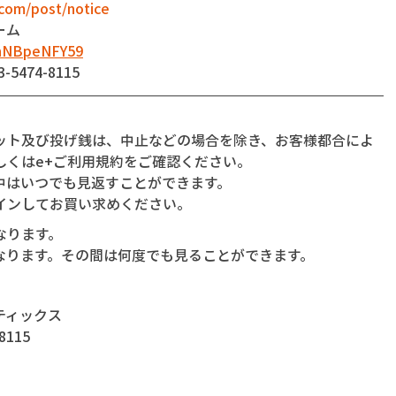
com/post/notice
ーム
dnNBpeNFY59
474-8115
】
ット及び投げ銭は、中止などの場合を除き、お客様都合によ
しくはe+ご利用規約をご確認ください。
中はいつでも見返すことができます。
インしてお買い求めください。
なります。
なります。その間は何度でも見ることができます。
ティックス
115