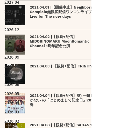
2027.04
2021.04.01 |【開催中止】Neighbors
2027.03
Complain無観客配信ワンマンライブ
Live for The new days
2027.02
2026.12
2021.04.02 |【観覧+配信】
2026.11
MIDORINOMARU MoonRomantic
Channel 1周年記念公演
2026.10
2026.09
2026.08
2021.04.03 | 【観覧+配信】TRINITY
2026.07
2026.06
2026.05
2021.04.04 |【観覧+配信】昼) 一瞬し
かない の「はじめまして記念日」2021
2026.04
春
2026.03
2026.02
2021.04.08 |【観覧+配信】SAHAS 1st