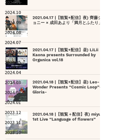
2024.11
2024.10
2021.04.17 |【観覧+配信】夜) 齊藤ジ
2024.09
ョニー × 成田あより「満月とふたり」
2024.08
2024.07
2021.04.17 |【観覧+配信】昼) LiLii
2024.06
Kaona presents Surrounded by
Organica vol.18
2024.05
2024.04
2024.03
2021.04.18 |【観覧+配信】昼) Leo-
Wonder Presents “Cosmic Loop”-
2024.02
Gloria-
2024.01
2023.12
2021.04.18 |【観覧＋配信】夜) miyu
1st Live “Language of flowers”
2023.11
2023.10