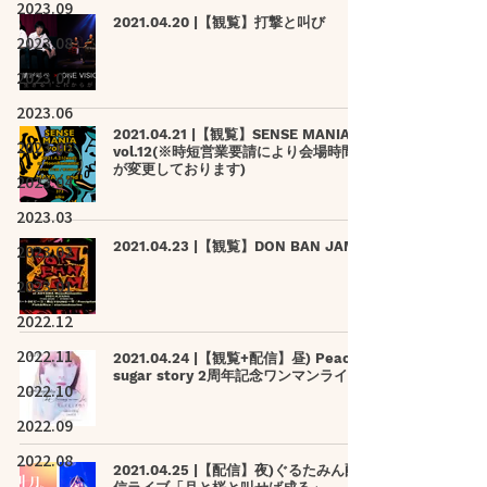
2023.09
2021.04.20 |【観覧】打撃と叫び
2023.08
2023.07
2023.06
2021.04.21 |【観覧】SENSE MANIA
2023.05
vol.12(※時短営業要請により会場時間
が変更しております)
2023.04
2023.03
2021.04.23 |【観覧】DON BAN JAM
2023.02
2023.01
2022.12
2022.11
2021.04.24 |【観覧+配信】昼) Peach
sugar story 2周年記念ワンマンライブ
2022.10
2022.09
2022.08
2021.04.25 |【配信】夜)ぐるたみん配