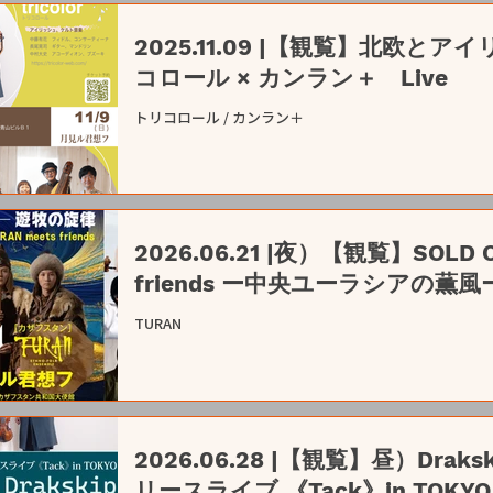
2025.11.09 |【観覧】北欧
コロール × カンラン＋ Live
トリコロール / カンラン＋
2026.06.21 |夜）【観覧】SOLD OUT!! TURAN
friends ー中央ユーラシアの薫
TURAN
2026.06.28 |【観覧】昼）Dra
リースライブ 《Tack》in TOKYO