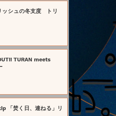
とアイリッシュの冬支度 トリ
 meets
風ー
kskip 「焚く日、連ねる」リ