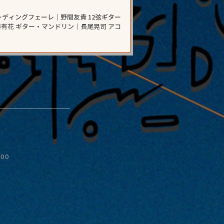
ィングフェーレ｜野間友貴 12弦ギター
:00