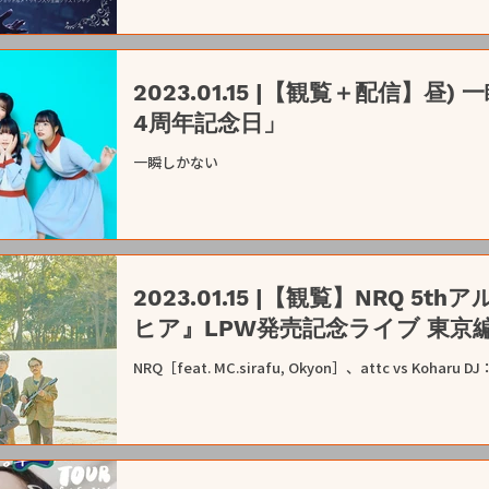
2023.01.15 |【観覧＋配信】
4周年記念日」
一瞬しかない
2023.01.15 |【観覧】NRQ 
ヒア』LPW発売記念ライブ 東京
NRQ［feat. MC.sirafu, Okyon］、attc vs Koha