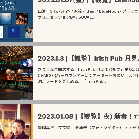
出演｜SHY//SHY// / 沢渡 / ideal / BlueMoon / プラユニ
ラユニセッションBv / SQUALL
2023.1.8 |【観覧】Irish Pub 月
きまぐれで開店する「Irish Pub 月見ル君想フ」第8弾 2023.1.8(日) 開場 /
CHARGE (バーカウンターにてオーダーをお願いしま
酒、フードを楽しめる、「Irish Pub...
2023.01.08 |【観覧】夜) 新春
豊岡真澄（ママ