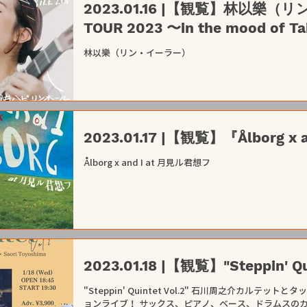
2023.01.16 |【観覧】林以樂（
TOUR 2023 〜in the mood of T
林以樂（リン・イーラー）
2023.01.17 |【観覧】『Ålborg 
Ålborg x and I at 月見ル君想フ
2023.01.18 |【観覧】"Steppin' Qui
"Steppin' Quintet Vol.2" 石川周之介カル
ョンライブ！ サックス、ピアノ、ベース、ドラムスの