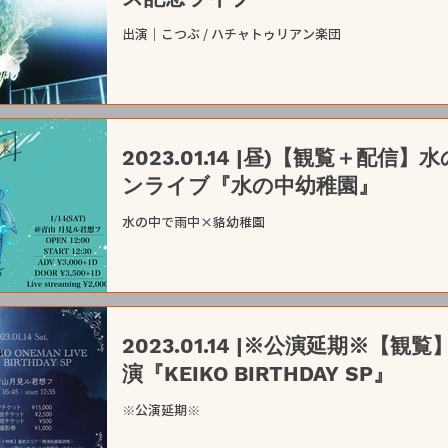
出演｜こつぶ / ハチャトゥリアン楽団
2023.01.14 |昼)【観覧＋配信
ンライブ『水の中幼稚園』
水の中で雨中×貉幼稚園
2023.01.14 |※公演延期※【観覧
演『KEIKO BIRTHDAY SP』
※公演延期※