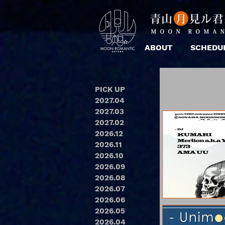
ABOUT
SCHEDU
PICK UP
2027.04
2027.03
2027.02
2026.12
2026.11
2026.10
2026.09
2026.08
2026.07
2026.06
2026.05
2026.04