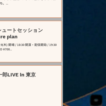
...
パラシュートセッション
re plan
1.19(木) 開場 / 18:30 開演・配信開始 / 19:30
 4,000 +1D ¥700...
一郎LIVE in 東京