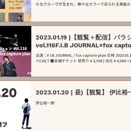
たなグルーヴが生まれ、様々なカラーで彩られる楽曲たち。
2023.01.19 |【観覧＋配信】
vol.116F.I.B JOURNAL×fox captu
出演｜F.I.B JOURNAL / fox capture plan 日時 2023.0
TICKET ■会場チケット 前売り ¥ 3,500 | 当日 ¥
2023.01.20 | 昼)【観覧】 伊比裕
伊比裕一郎