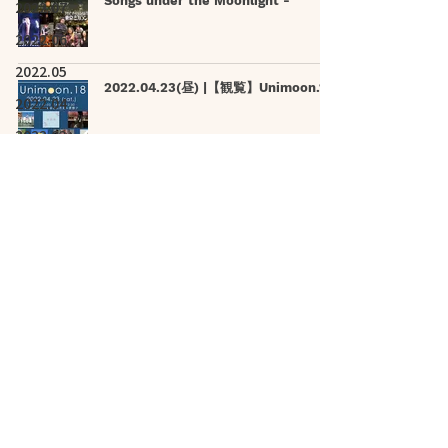
Songs under the Moonlight -
2022.07
2022.06
2022.05
2022.04.23(昼) |【観覧】Unimoon.18
2022.04
2022.03
2022.02
2022.04.24 | 夜)【観覧+配信】ayU
2022.01
tokiO Presents "new solution 7"
2021.12
2021.11
2021.10
2022.04.24 |【観覧＋配信】昼) 一瞬し
かないの「ビバ！新生活！はじめまして
2021.09
記念日FREEEE！」
2021.08
2021.07
2022.04.27 |【観覧＋配信】浪漫同步
Romantic Sync. 水曜日のカンパネラ ×
2021.06
Leo王