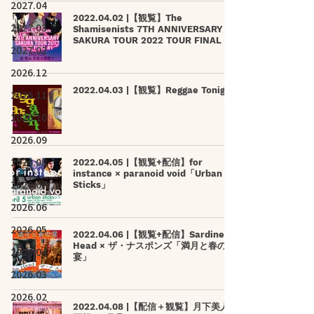
2027.04
2022.04.02 |【観覧】The
2027.03
Shamisenists 7TH ANNIVERSARY
SAKURA TOUR 2022 TOUR FINAL #1
2027.02
2026.12
2022.04.03 |【観覧】Reggae Tonight
2026.11
2026.10
2026.09
2026.08
2022.04.05 |【観覧+配信】for
instance × paranoid void「Urban
2026.07
Sticks」
2026.06
2026.05
2022.04.06 |【観覧+配信】Sardine
Head × ザ・ナスポンズ「満月と春の
2026.04
宴」
2026.03
2026.02
2022.04.08 |【配信＋観覧】月下美人