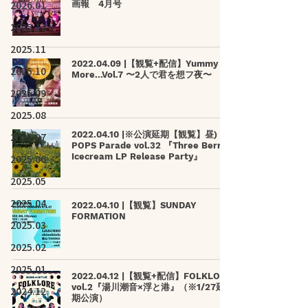
2026.01
画報 4月号
2025.12
2025.11
2022.04.09 |【観覧+配信】Yummy
2025.10
More...Vol.7 〜2人で君を想フ夜〜
2025.09
2025.08
2022.04.10 |※公演延期【観覧】昼)
2025.07
POPS Parade vol.32 『Three Berry
Icecream LP Release Party』
2025.06
2025.05
2025.04
2022.04.10 |【観覧】SUNDAY
FORMATION
2025.03
2025.02
2025.01
2022.04.12 |【観覧+配信】FOLKLORE
vol.2『湯川潮音×浮と港』（※1/27延
2024.12
期公演）