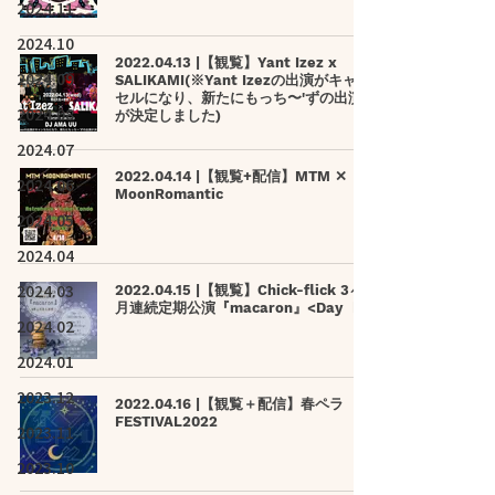
2024.11
2024.10
2022.04.13 |【観覧】Yant Izez x
2024.09
SALIKAMI(※Yant Izezの出演がキャン
セルになり、新たにもっち〜'ずの出演
2024.08
が決定しました)
2024.07
2022.04.14 |【観覧+配信】MTM ✕
2024.06
MoonRomantic
2024.05
2024.04
2024.03
2022.04.15 |【観覧】Chick-flick 3ヶ
月連続定期公演『macaron』<Day Ⅰ>
2024.02
2024.01
2023.12
2022.04.16 |【観覧＋配信】春ペラ
FESTIVAL2022
2023.11
2023.10