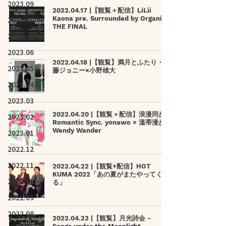
2023.09
2022.04.17 |【観覧＋配信】LiLii
2023.08
Kaona pre. Surrounded by Organica
THE FINAL
2023.07
2023.06
2022.04.18 |【観覧】満月とふたり・齊
2023.05
藤ジョニー×小野雄大
2023.04
2023.03
2022.04.20 |【観覧＋配信】浪漫同步
2023.02
Romantic Sync. yonawo × 溫蒂漫步
Wendy Wander
2023.01
2022.12
2022.11
2022.04.22 |【観覧+配信】HOT
KUMA 2022「あの夏がまたやってく
2022.10
る」
2022.09
2022.08
2022.04.23 |【観覧】月光詩会 -